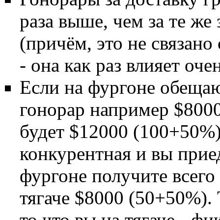
раза выше, чем за те же
(причём, это не связан
- она как раз влияет оче
Если на фургоне обеща
гонорар например $8000 
будет $12000 (100+50%)
конкурентная и вы прие
фургоне получите всего 
тягаче $8000 (50+50%). 
то что вы на тягаче - ф