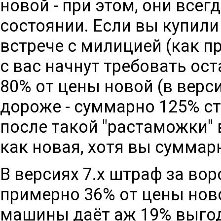
новой - при этом, они все
состоянии. Если вы купили
встрече с милицией (как п
с вас начнут требовать ос
80% от цены новой (в верси
дороже - суммарно 125% сто
после такой "растаможки"
как новая, хотя вы суммар
В версиях 7.х штраф за во
примерно 36% от цены ново
машины даёт аж 19% выгод