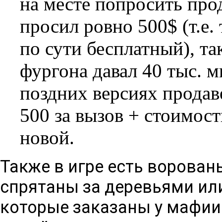
на месте попросить про
просил ровно 500$ (т.е. 
по сути бесплатный), т
фургона давал 40 тыс. 
поздних версиях продаве
500 за вызов + стоимос
новой.
Также в игре есть ворован
спрятаны за деревьями ил
которые заказаны у мафии.