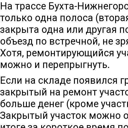
На трассе
Бухта
-
Нижнегор
только одна полоса (вторая
закрыта одна или другая п
объезд по встречной, не зр
Хотя, ремонтирующийся уч
можно и перепрыгнуть.
Если на складе появился г
закрытый на ремонт участо
больше денег (кроме участ
Закрытый участок можно об
итоге за короткое время 