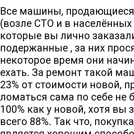
Все машины, продающиеся н
(возле СТО и в населённых 
которые вы лично заказали
подержанные , за них прося
некоторое время они начи
ехать. За ремонт такой м
23% от стоимости новой, п
ломаться сама по себе не б
100% как у новой, хотя вы
всего 88%. Так что, покуп
является хорошим способо