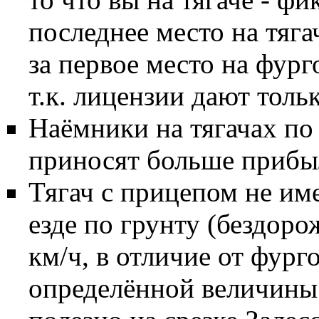
последнее место на тяга
за первое место на фург
т.к. лицензии дают тольк
Наёмники на тягачах по 
приносят больше прибы
Тягач с прицепом не им
езде по грунту (бездор
км/ч, в отличие от фург
определённой величины 