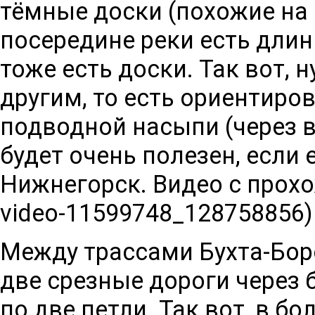
тёмные доски (похожие на 
посередине реки есть длин
тоже есть доски. Так вот, 
другим, то есть ориентиро
подводной насыпи (через во
будет очень полезен, если 
Нижнегорск
.
Видео с прох
Между трассами Бухта-Бор
две срезные дороги через 
по две петли. Так вот, в б