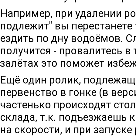
Например, при удалении р
подлежит" вы перестанете т
ездить по дну водоёмов. С
получится - провалитесь в 
залётах это поможет избе
Ещё один ролик, подлежащи
первенство в гонке (в версия
частенько происходят сто
склада, т.к. подъезжаешь к
на скорости, и при запуск