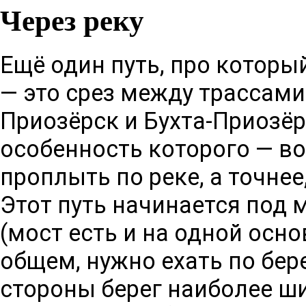
Через реку
Ещё один путь, про которы
— это срез между трассам
Приозёрск
и
Бухта
-Приозёр
особенность которого — в
проплыть по реке, а точнее
Этот путь начинается под 
(мост есть и на одной основ
общем, нужно ехать по бере
стороны берег наиболее ши