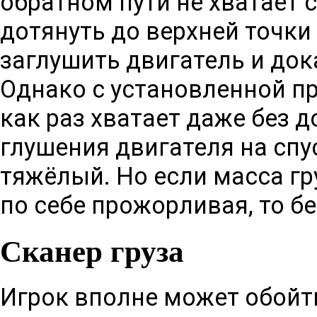
обратном пути не хватает 
дотянуть до верхней точки
заглушить двигатель и дока
Однако с установленной п
как раз хватает даже без 
глушения двигателя на спус
тяжёлый. Но если масса г
по себе прожорливая, то бе
Сканер груза
Игрок вполне может обойти