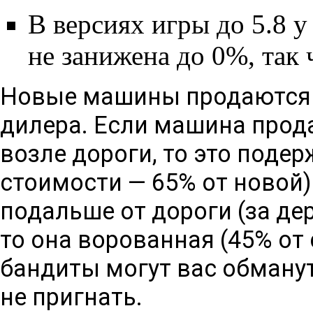
В версиях игры до 5.8 у
не занижена до 0%, так 
Новые машины продаются т
дилера. Если машина прода
возле дороги, то это поде
стоимости — 65% от новой)
подальше от дороги (за де
то она ворованная (45% от 
бандиты могут вас обманут
не пригнать.