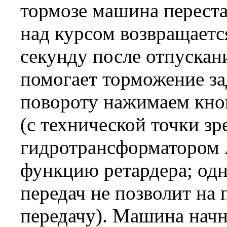
тормозе машина переста
над курсом возвращаетс
секунду после отпускани
помогает торможение за
повороту нажимаем кно
(с технической точки зр
гидротрансформаторо
функцию ретардера; одн
передач не позволит на
передачу). Машина начн