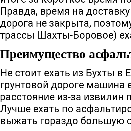
Правда, время на доставку 
дорога не закрыта, поэтом
трассы
Шахты
-
Боровое
) е
Преимущество асфаль
Не стоит ехать из
Бухты
в
Е
грунтовой дороге машина е
расстояние из-за извилин 
Лучше ехать по асфальтир
выжать гораздо большую с