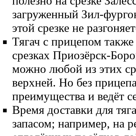
полезно на срезке Залес
загруженный Зил-фургон
этой срезке не разгоняе
Тягач с прицепом также 
срезках Приозёрск-Боров
можно любой из этих сре
верхней. Но без прицепа
преимущества и ведёт с
Время доставки для тяг
запасом; например, на 