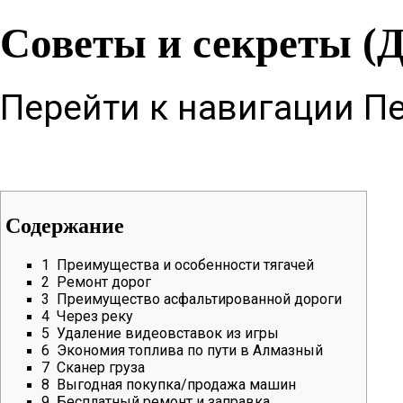
Советы и секреты (
Перейти к навигации
Пе
Содержание
1
Преимущества и особенности тягачей
2
Ремонт дорог
3
Преимущество асфальтированной дороги
4
Через реку
5
Удаление видеовставок из игры
6
Экономия топлива по пути в Алмазный
7
Сканер груза
8
Выгодная покупка/продажа машин
9
Бесплатный ремонт и заправка