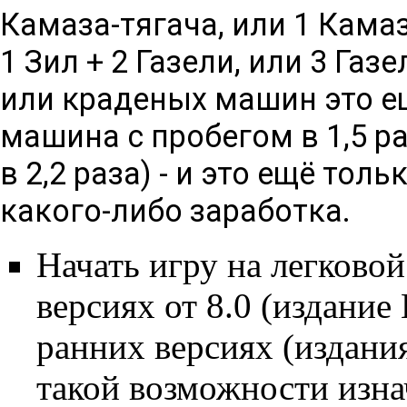
Камаза-тягача, или 1 Камаз
1 Зил + 2 Газели, или 3 Газ
или краденых машин это ещё
машина с пробегом в 1,5 ра
в 2,2 раза) - и это ещё тол
какого-либо заработка.
Начать игру на легково
версиях от 8.0 (издание 
ранних версиях (издания
такой возможности изна