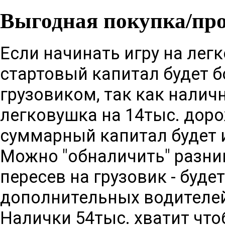
Выгодная покупка/пр
Если начинать игру на лег
стартовый капитал будет б
грузовиком, так как налич
легковушка на 14тыс. дорож
суммарный капитал будет 
Можно "обналичить" разниц
пересев на грузовик - буде
дополнительных водителей
Налички 54тыс. хватит что