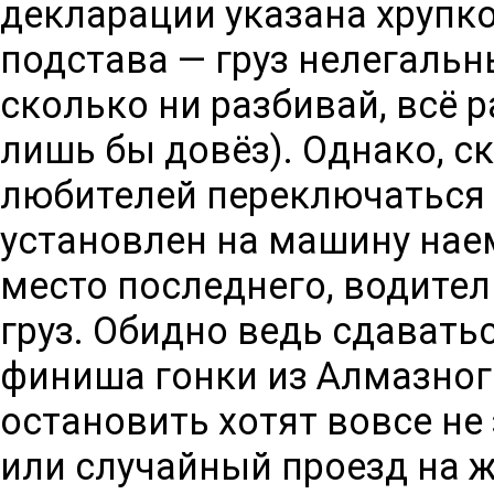
декларации указана хрупкос
подстава — груз нелегальн
сколько ни разбивай, всё 
лишь бы довёз). Однако, с
любителей переключаться 
установлен на машину наем
место последнего, водитель
груз. Обидно ведь сдавать
финиша гонки из Алмазного 
остановить хотят вовсе не
или случайный проезд на 