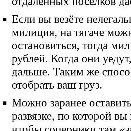
отдалённых посёлков да
Если вы везёте нелегаль
милиция, на тягаче мож
остановиться, тогда мил
рублей. Когда они уедут
дальше. Таким же спос
отобрать ваш груз.
Можно заранее оставит
развязке, по которой вы 
чтобы соперники там «з