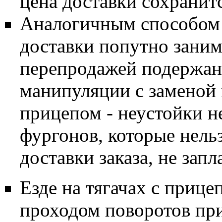
цена доставки сохранитс
Аналогичным способом 
доставки попутно заним
перепродажей подержан
манипуляции с заменой
прицепом - неустойки не
фургонов, которые нель
доставки заказа, не запл
Езде на тягачах с приц
проходом поворотов пр