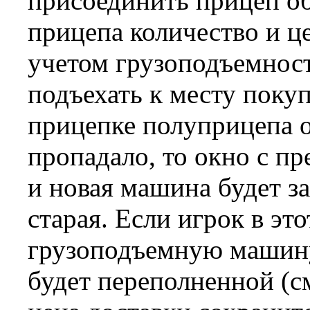
присоединить прицеп о
прицепа количество и це
учетом грузоподъемност
подъехать к месту покуп
прицепке полуприцепа
пропадало, то окно с пр
и новая машина будет за
старая. Если игрок в эт
грузоподъемную машин
будет переполненной (см