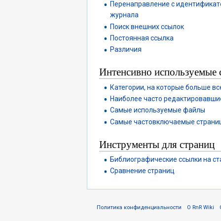
Перенаправление с идентификато
журнала
Поиск внешних ссылок
Постоянная ссылка
Различия
Интенсивно используемые 
Категории, на которые больше вс
Наиболее часто редактировавши
Самые используемые файлы
Самые частовключаемые страни
Инструменты для страниц
Библиографические ссылки на с
Сравнение страниц
Политика конфиденциальности
О RnR Wiki