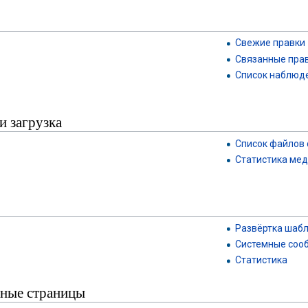
Свежие правки
Связанные пра
Список наблюд
и загрузка
Список файлов 
Статистика ме
Развёртка шаб
Системные соо
Статистика
ные страницы