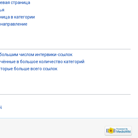
евая страница
ья
ница в категории
енаправление
большим числом интервики-ссылок
чённые в большое количество категорий
оторые больше всего ссылок
ц