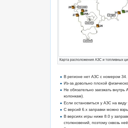
Карта расположения АЗС и топливных ц
В регионе нет АЗС с номером 34.
Из-за довольно плохой физическ
Не обязательно заезжать внутрь 
колонкам).
Если остановиться у АЗС на виду у
С версий 6.х заправки можно взр
В версиях игры ниже 8.0 у заправ
столкновений, поэтому сквозь не