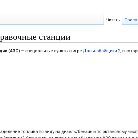
Читать
Просм
равочные станции
ции (АЗС)
— специальные пункты в игре
Дальнобойщики 2
, в кото
азделение топлива по виду на дизель/бензин и по октановому числу