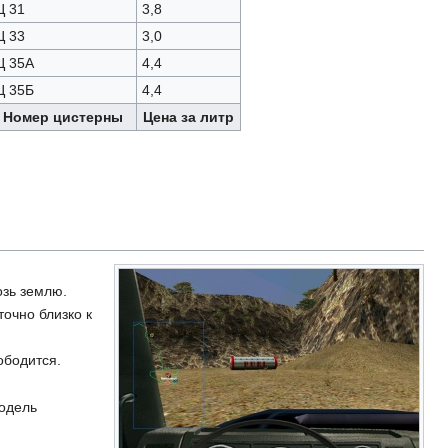
Ц 31
3,8
Ц 33
3,0
Ц 35А
4,4
Ц 35Б
4,4
Номер цистерны
Цена за литр
озь землю.
точно близко к
вободится.
модель