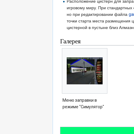
Расположение цистерн для заправ
игровому миру. При стандартных
но при редактировании файла
ga
точки старта места размещения 
цистерной в пустыне близ Алмазн
Галерея
Меню заправки в
режиме "Симулятор"