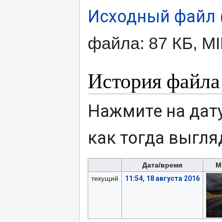
Исходный файл
‎
файла: 87 КБ, M
История файла
Нажмите на дату
как тогда выгля
Дата/время
М
текущий
11:54, 18 августа 2016