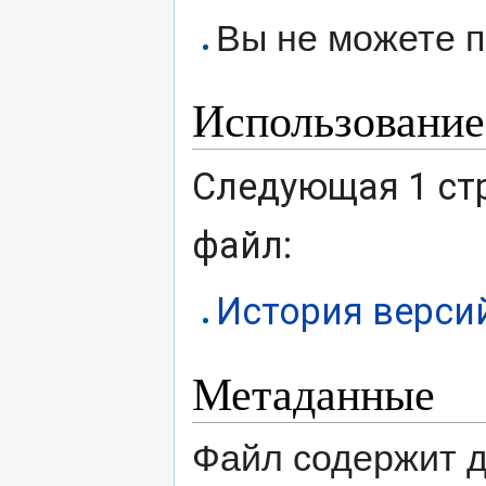
Вы не можете п
Использование
Следующая 1 ст
файл:
История верси
Метаданные
Файл содержит 