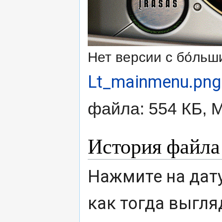
Нет версии с бо́ль
Lt_mainmenu.png
файла: 554 КБ, 
История файла
Нажмите на дату
как тогда выгля