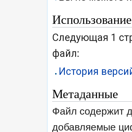
Использование
Следующая 1 ст
файл:
История верси
Метаданные
Файл содержит 
добавляемые ци