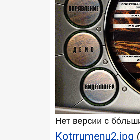
Нет версии с бо́ль
Kotrrumenu2.jpg
‎