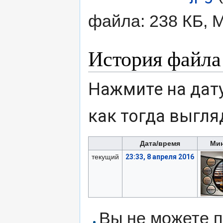
файла: 238 КБ, 
История файла
Нажмите на дату
как тогда выгля
Дата/время
Ми
текущий
23:33, 8 апреля 2016
Вы не можете п