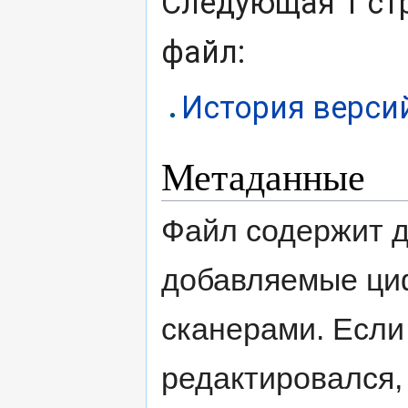
Следующая 1 ст
файл:
История верси
Метаданные
Файл содержит 
добавляемые ци
сканерами. Если
редактировался,