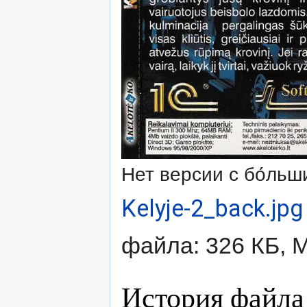
Нет версии с бо́ль
Kelyje-2_back.jpg
файла: 326 КБ, 
История файла