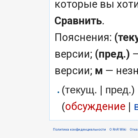
которые вы хоти
Сравнить
.
Пояснения:
(тек
версии;
(пред.)
—
версии;
м
— незн
(текущ. | пред.)
обсуждение
(
|
Политика конфиденциальности
О RnR Wiki
Отка