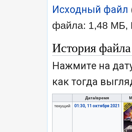
Исходный файл
‎
файла: 1,48 МБ,
История файла
Нажмите на дату
как тогда выгля
Дата/время
М
текущий
01:30, 11 октября 2021