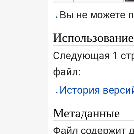
Вы не можете п
Использование
Следующая 1 ст
файл:
История верси
Метаданные
Файл содержит 