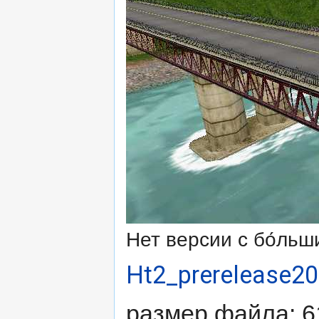
Нет версии с бо́ль
Ht2_prerelease20
размер файла: 6