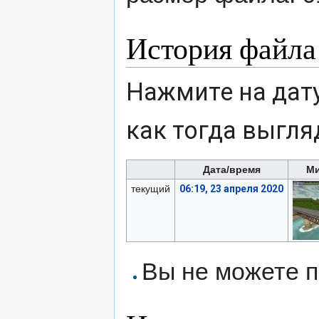
История файла
Нажмите на дату
как тогда выгля
Дата/время
М
текущий
06:19, 23 апреля 2020
Вы не можете п