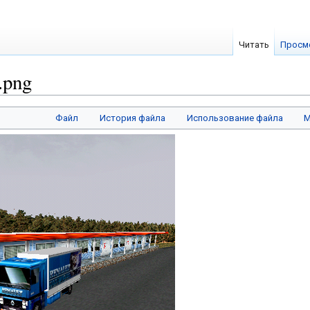
Читать
Просм
.png
Файл
История файла
Использование файла
М