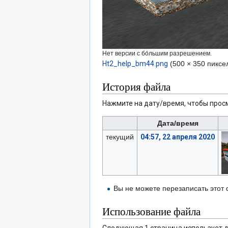
Нет версии с бо́льшим разрешением.
Ht2_help_bm44.png
‎
(500 × 350 пикс
История файла
Нажмите на дату/время, чтобы просм
Дата/время
текущий
04:57, 22 апреля 2020
Вы не можете перезаписать этот
Использование файла