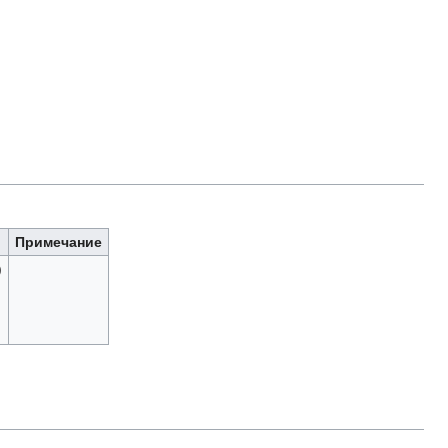
Примечание
)