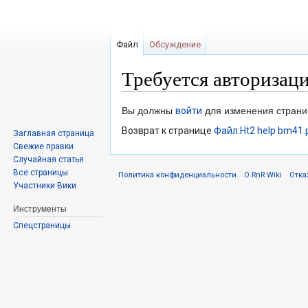
Файл
Обсуждение
Требуется авторизац
Перейти
Перейти
Вы должны
войти
для изменения страни
к
к
Возврат к странице
Файл:Ht2 help bm41.
Заглавная страница
навигации
поиску
Свежие правки
Случайная статья
Все страницы
Политика конфиденциальности
О RnR Wiki
Отка
Участники Вики
Инструменты
Спецстраницы