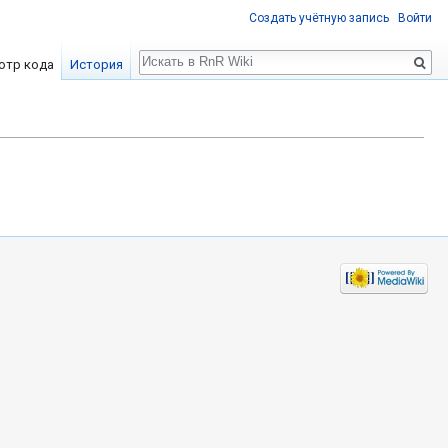
Создать учётную запись
Войти
Поиск
отр кода
История