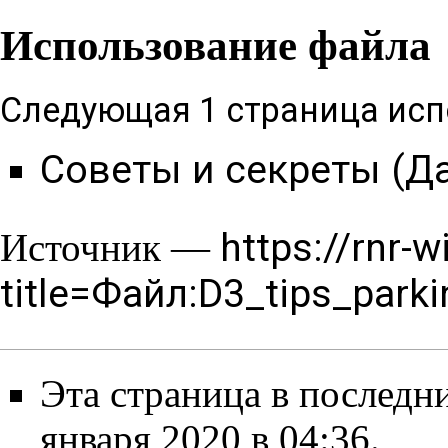
Использование файла
Следующая 1 страница исп
Советы и секреты (Д
https://rnr-w
Источник —
title=Файл:D3_tips_park
Эта страница в последн
января 2020 в 04:36.