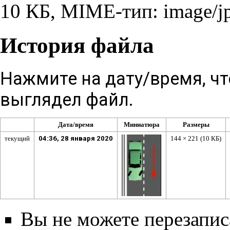
10 КБ, MIME-тип:
image/j
История файла
Нажмите на дату/время, чт
выглядел файл.
Дата/время
Миниатюра
Размеры
текущий
04:36, 28 января 2020
144 × 221
(10 КБ)
Вы не можете перезаписа