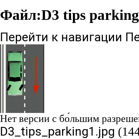
Файл:D3 tips parking
Перейти к навигации
Пе
Нет версии с бо́льшим разреше
D3_tips_parking1.jpg
‎
(14