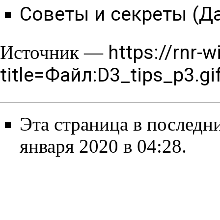
Советы и секреты (Д
https://rnr-w
Источник —
title=Файл:D3_tips_p3.g
Эта страница в последн
января 2020 в 04:28.