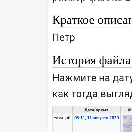
Краткое описа
Петр
История файла
Нажмите на дату
как тогда выгля
Дата/время
М
текущий
05:11, 11 августа 2020