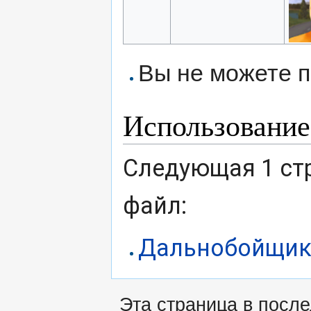
Вы не можете п
Использование
Следующая 1 ст
файл:
Дальнобойщик
Эта страница в после