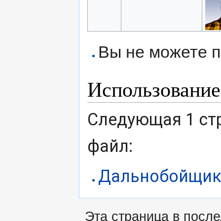
Вы не можете п
Использование
Следующая 1 ст
файл:
Дальнобойщик
Эта страница в после