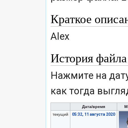
Краткое описа
Alex
История файла
Нажмите на дату
как тогда выгля
Дата/время
М
текущий
05:32, 11 августа 2020