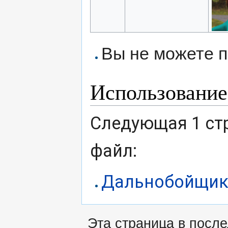
Вы не можете п
Использование
Следующая 1 ст
файл:
Дальнобойщик
Эта страница в после