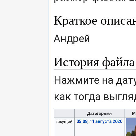
Краткое описа
Андрей
История файла
Нажмите на дату
как тогда выгля
Дата/время
М
текущий
05:08, 11 августа 2020