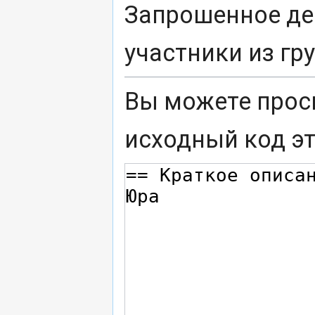
Запрошенное де
участники из г
Вы можете прос
исходный код э