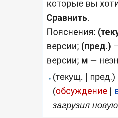
которые вы хоти
Сравнить
.
Пояснения:
(тек
версии;
(пред.)
—
версии;
м
— незн
(текущ. | пред.)
обсуждение
(
|
загрузил нову