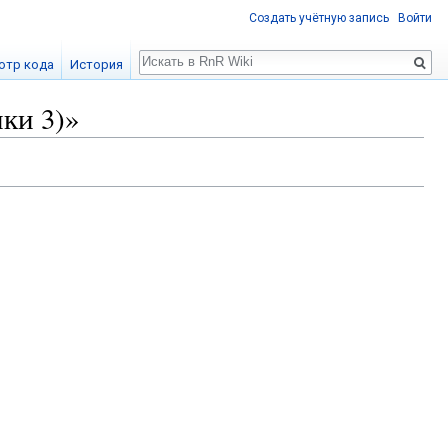
Создать учётную запись
Войти
Поиск
отр кода
История
ки 3)»