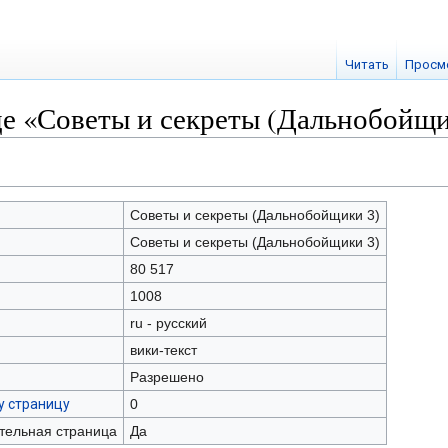
Читать
Просм
це «Советы и секреты (Дальнобойщи
Советы и секреты (Дальнобойщики 3)
Советы и секреты (Дальнобойщики 3)
80 517
1008
ru - русский
вики-текст
Разрешено
у страницу
0
ательная страница
Да