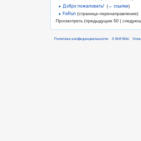
Добро пожаловать!
‎
(
← ссылки
)
FixRun
(страница-перенаправление) 
Просмотреть (предыдущие 50 | следующ
Политика конфиденциальности
О RnR Wiki
Отка