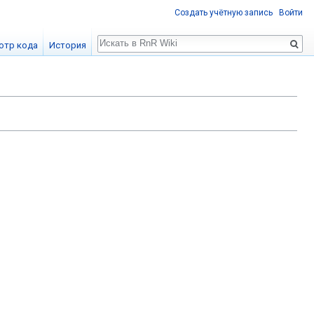
Создать учётную запись
Войти
Поиск
отр кода
История