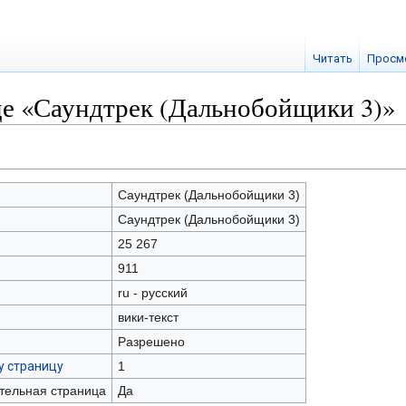
Читать
Просм
це «Саундтрек (Дальнобойщики 3)»
Саундтрек (Дальнобойщики 3)
Саундтрек (Дальнобойщики 3)
25 267
911
ru - русский
вики-текст
Разрешено
у страницу
1
ательная страница
Да