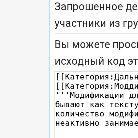
Запрошенное де
участники из г
Вы можете прос
исходный код э