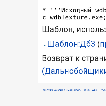
Шаблон, использ
Шаблон:Дб3
п
(
Возврат к стра
(Дальнобойщики
Политика конфиденциальности
О RnR Wiki
Отка