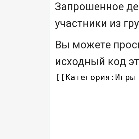
Запрошенное де
участники из г
Вы можете прос
исходный код э