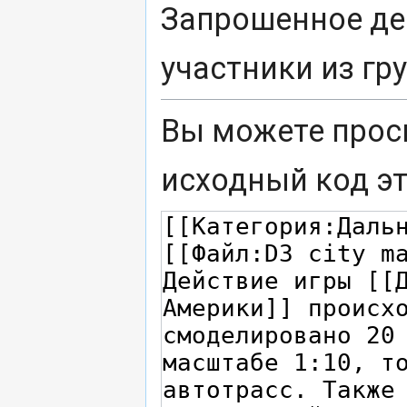
Запрошенное де
участники из г
Вы можете прос
исходный код э