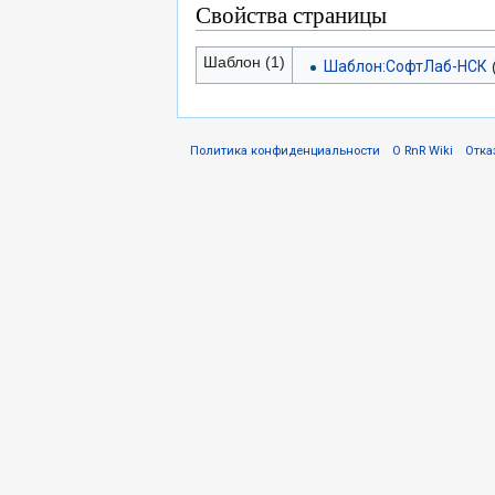
Свойства страницы
Шаблон (1)
Шаблон:СофтЛаб-НСК
Политика конфиденциальности
О RnR Wiki
Отка