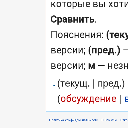
которые вы хоти
Сравнить
.
Пояснения:
(тек
версии;
(пред.)
—
версии;
м
— незн
(текущ. | пред.)
обсуждение
(
|
Политика конфиденциальности
О RnR Wiki
Отка