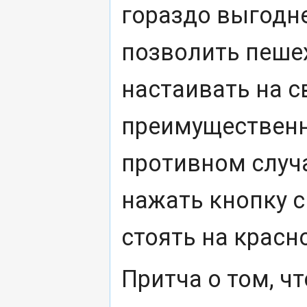
гораздо выгодне
позволить пешех
настаивать на с
преимущественн
противном случ
нажать кнопку с
стоять на красн
Притча о том, ч