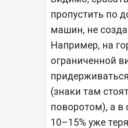
пропустить по 
машин, не созда
Например, на го
ограниченной в
придерживаться
(знаки там сто
поворотом), а в
10–15% уже теря