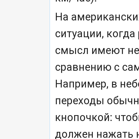
На американски
ситуации, когда
смысл имеют не
сравнению с са
Например, в не
переходы обычн
кнопочкой: чтоб
должен нажать н