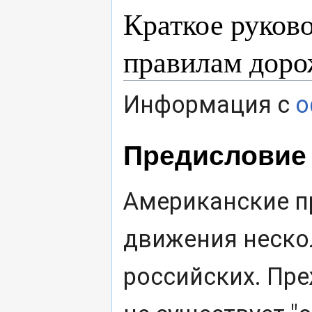
Краткое руков
правилам доро
Информация с
о
Предисловие
Американские п
движения неско
российских. Пре