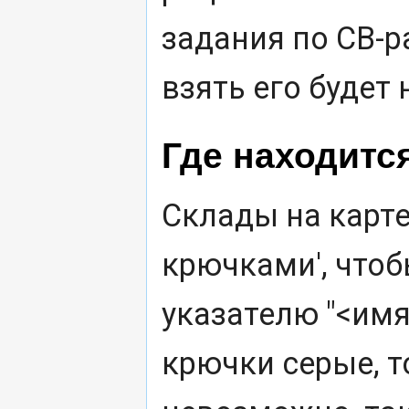
задания по СВ-р
взять его будет
Где находитс
Склады на карт
крючками', чтоб
указателю "<имя 
крючки серые, то