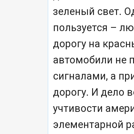
зеленый свет. О
пользуется – лю
дорогу на красн
автомобили не 
сигналами, а п
дорогу. И дело в
учтивости амери
элементарной р