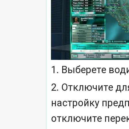
1. Выберете води
2. Отключите дл
настройку предп
отключите перек