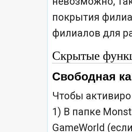
невозможно, так
покрытия филиа
филиалов для р
Скрытые функ
Свободная к
Чтобы активиро
1) В папке Monst
GameWorld (если