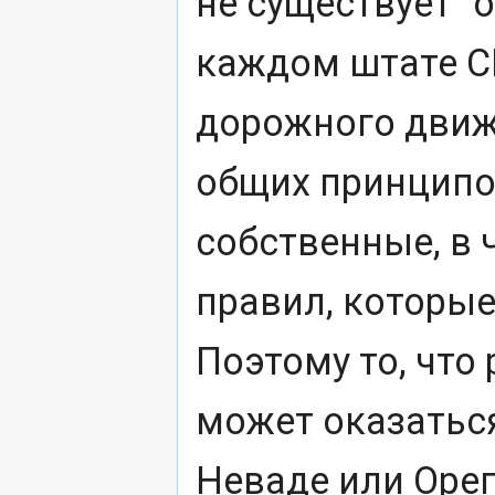
не существует "
каждом штате С
дорожного движ
общих принципов
собственные, в 
правил, которые
Поэтому то, что
может оказаться
Неваде или Орег