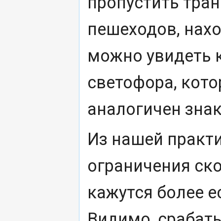
пропустить тран
пешеходов, нахо
можно увидеть 
светофора, кот
аналогичен знак
Из нашей практи
ограничения ск
кажутся более е
Видимо, срабаты