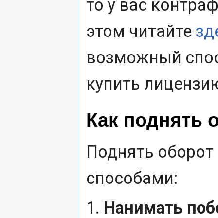
то у вас контра
этом читайте
зд
возможный спосо
купить лицензи
Как поднять 
Поднять оборот
способами:
1.
Нанимать поб