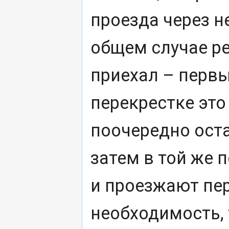
проезда через н
общем случае р
приехал – первы
перекрестке эт
поочередно оста
затем в той же 
и проезжают пер
необходимость, 