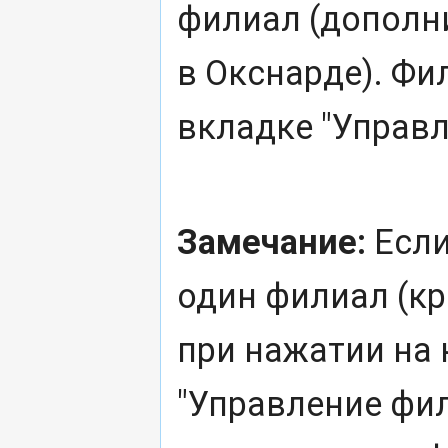
филиал (дополн
в Окснарде). Ф
вкладке "Управ
Замечание:
Если
один филиал (кр
при нажатии на 
"Управление фил