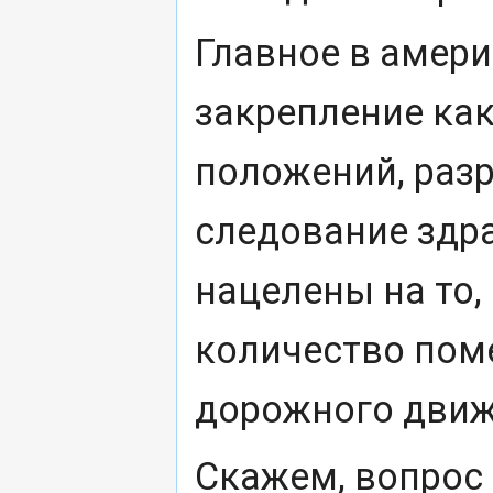
Главное в амери
закрепление ка
положений, разр
следование здр
нацелены на то
количество поме
дорожного движ
Скажем, вопрос