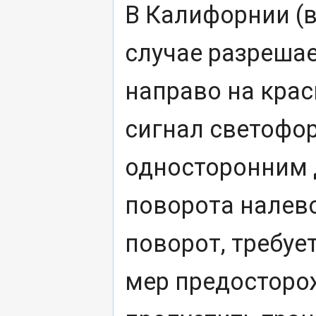
В Калифорнии (в
случае разреша
направо на крас
сигнал светофор
односторонним 
поворота налев
поворот, требу
мер предосторо