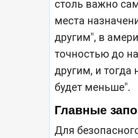
столь важно са
места назначени
другим", в амер
точностью до на
другим, и тогда
будет меньше".
Главные запо
Для безопасног