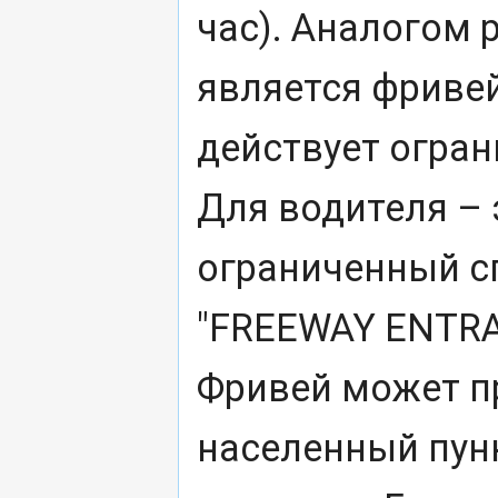
час). Аналогом
является фривей
действует огран
Для водителя – 
ограниченный с
"FREEWAY ENTRA
Фривей может п
населенный пунк