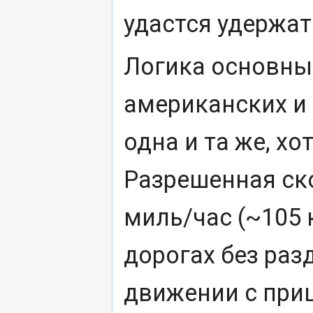
удастся удержат
Логика основны
американских и
одна и та же, хо
Разрешенная ск
миль/час (~105 
дорогах без раз
движении с приц