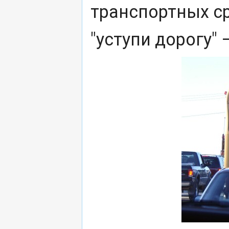
транспортных с
"уступи дорогу" 