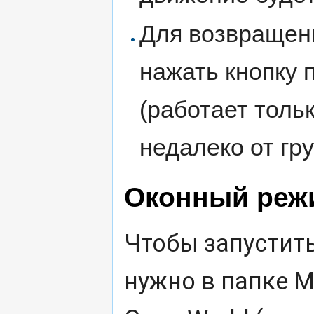
Для возвращен
нажать кнопку
(работает толь
недалеко от гру
Оконный реж
Чтобы запустить
нужно в папке M