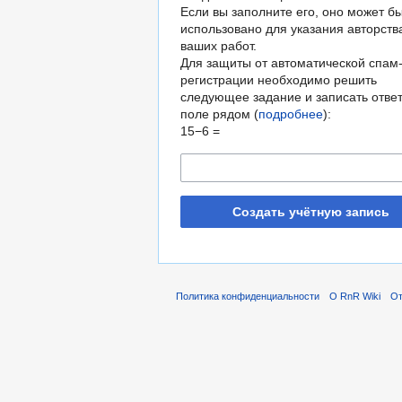
Если вы заполните его, оно может б
использовано для указания авторств
ваших работ.
Для защиты от автоматической спам
регистрации необходимо решить
следующее задание и записать ответ
поле рядом (
подробнее
):
15−6 =
Создать учётную запись
Политика конфиденциальности
О RnR Wiki
От