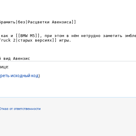
нице:
реть исходный код
)
Отказ от ответственности