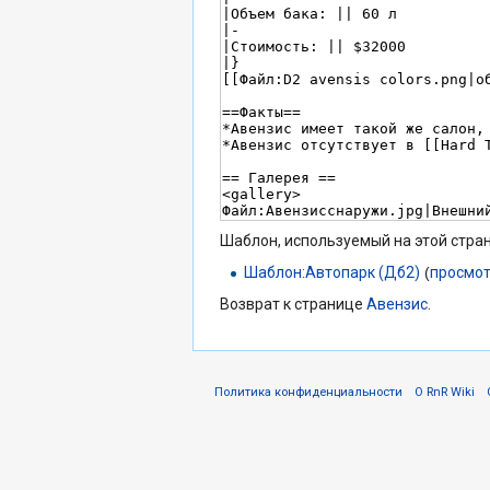
Шаблон, используемый на этой стра
Шаблон:Автопарк (Дб2)
(
просмот
Возврат к странице
Авензис
.
Политика конфиденциальности
О RnR Wiki