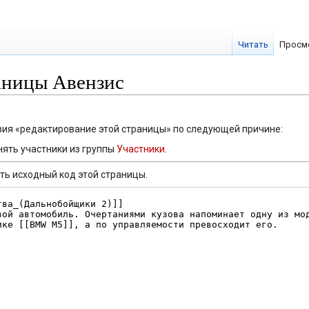
Читать
Просм
аницы Авензис
твия «редактирование этой страницы» по следующей причине:
ять участники из группы
Участники
.
ть исходный код этой страницы.