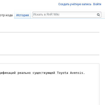
Создать учётную запись
Войти
Поиск
отр кода
История